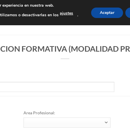
r experiencia en nuestra web.
Aceptar
ajustes
ilizamos o desactivarlas en los
.
IFORTRUCK
AUTOESCUELA
CAMPUS BEST BRAIN
CONTACTO
CION FORMATIVA (MODALIDAD PR
Area Profesional: