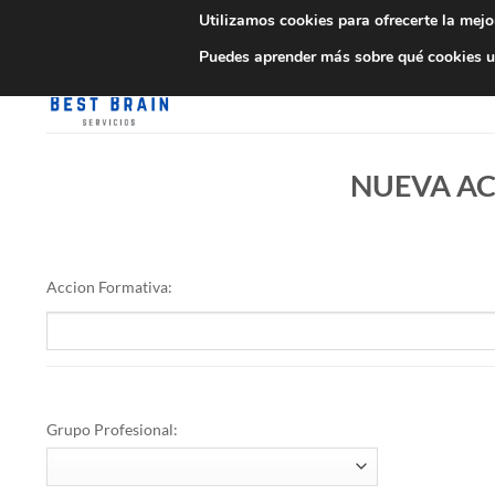
Saltar
Utilizamos cookies para ofrecerte la mejo
al
Puedes aprender más sobre qué cookies ut
contenido
INICIO
EMPRESAS
NUEVA AC
Accion Formativa:
Grupo Profesional: